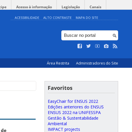
cipe
Acesso à informação
Legislação
Canais
ACESSIBILIDADE
ALTO CONTRASTE
MAPA DO SITE
Área Restrita
Administradores do Site
Favoritos
EasyChair for ENSUS 2022
Edições anteriores do ENSUS
ENSUS 2022 na UNIFESSPA
Gestão & Sustentabilidade
Ambiental
IMPACT projects
 de