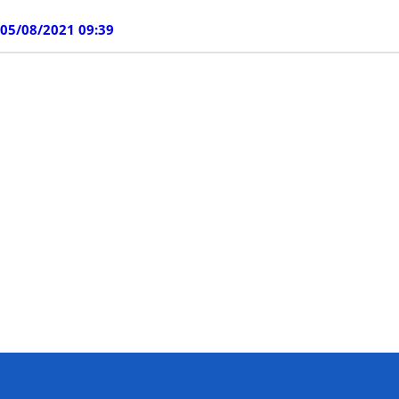
05/08/2021 09:39