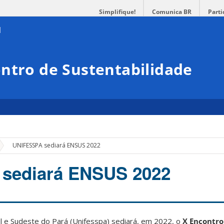
Simplifique!
Comunica BR
Parti
ntro de Sustentabilidade
»
UNIFESSPA sediará ENSUS 2022
sediará ENSUS 2022
l e Sudeste do Pará (Unifesspa) sediará, em 2022, o
X Encontro