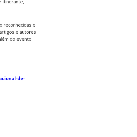
 itinerante,
o reconhecidas e
artigos e autores
 além do evento
acional-de-