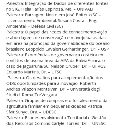
Palestra: Integração de Dados de diferentes fontes
no SIG. Helia Farías Espinoza, Me. – UNIVALI
Palestra: Barragem Norte em José Boiteux/SC –
Licenciamento Ambiental. Susana Costa – Eng.
Ambiental. – Defesa Civil (SC)
Palestra: O papel das redes de conhecimento-ação
e abordagens de conservação e manejo baseadas
em área na promoção da governabilidade do oceano
brasileiro Leopoldo Cavaleri Gerhardinger, Dr. – USP
Palestra: Experiências de governança costeira em
conflitos de uso na área da APA da BaleiaFranca: o
caso de Jaguaruna/SC. Nelson Gruber, Dr. – UFRGS
Eduardo Martins, Dr. – UFSC
Palestra: Os desafios para a implementação dos
ODS: oportunidades para a inovação. Roberth
Andres Villazon Montalvan, Dr. – Università degli
Studi di Roma TorVergata
Palestra: Grupos de compras e o fortalecimento da
agricultura familiar em pequenas cidades Patricia
Sfair Sunye, Dra. – UDESC
Palestra: Ecodesenvolvimento Territorial e Gestão
dos Recursos Comuns Carlyle Torres, Dr. – UNESC