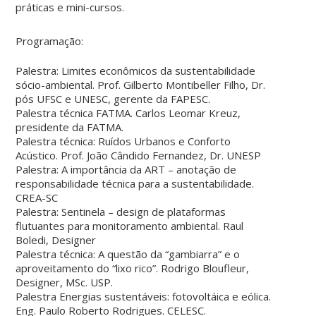
práticas e mini-cursos.
Programação:
Palestra: Limites econômicos da sustentabilidade
sócio-ambiental. Prof. Gilberto Montibeller Filho, Dr.
pós UFSC e UNESC, gerente da FAPESC.
Palestra técnica FATMA. Carlos Leomar Kreuz,
presidente da FATMA.
Palestra técnica: Ruídos Urbanos e Conforto
Acústico. Prof. João Cândido Fernandez, Dr. UNESP
Palestra: A importância da ART – anotação de
responsabilidade técnica para a sustentabilidade.
CREA-SC
Palestra: Sentinela – design de plataformas
flutuantes para monitoramento ambiental. Raul
Boledi, Designer
Palestra técnica: A questão da “gambiarra” e o
aproveitamento do “lixo rico”. Rodrigo Bloufleur,
Designer, MSc. USP.
Palestra Energias sustentáveis: fotovoltáica e eólica.
Eng. Paulo Roberto Rodrigues. CELESC.