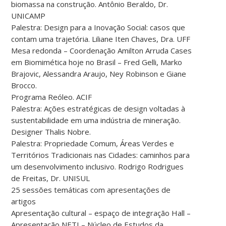
biomassa na construção. Antônio Beraldo, Dr.
UNICAMP
Palestra: Design para a Inovação Social: casos que
contam uma trajetória. Liliane Iten Chaves, Dra. UFF
Mesa redonda – Coordenação Amilton Arruda Cases
em Biomimética hoje no Brasil – Fred Gelli, Marko
Brajovic, Alessandra Araujo, Ney Robinson e Giane
Brocco.
Programa Reóleo. ACIF
Palestra: Ações estratégicas de design voltadas à
sustentabilidade em uma indústria de mineração.
Designer Thalis Nobre.
Palestra: Propriedade Comum, Áreas Verdes e
Territórios Tradicionais nas Cidades: caminhos para
um desenvolvimento inclusivo. Rodrigo Rodrigues
de Freitas, Dr. UNISUL
25 sessões temáticas com apresentações de
artigos
Apresentação cultural – espaço de integração Hall –
Apresentação NETI – Núcleo de Estudos da