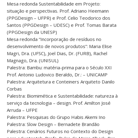
Mesa redonda Sustentabilidade em Projeto:
situação e perspectivas. Prof. Adriano Heemann
(PPGDesign – UFPR) e Prof. Celio Teodorico dos
Santos (PPGDesign – UDESC) e Prof. Tomas Barata
(PPGDesign da UNESP)
Mesa redonda “Incorporação de resíduos no
desenvolvimento de novos produtos”: Maria Elise
Magri, Dra. (UFSC), Joel Dias, Dr. (FURB), Rachel
Magnago, Dra. (UNISUL)
Palestra: Bambu: matéria-prima para o Século XXI
Prof. Antonio Ludovico Beraldo, Dr.: – UNICAMP
Palestra: Arquitetura e Conteiners Arquiteto Danilo
Corbas
Palestra: Biomimética e Sustentabilidade: natureza à
serviço da tecnologia – design. Prof. Amilton José
Arruda – UFPE
Palestra: Pesquisas do Grupo Habis Akemi Ino
Palestra: Slow Design – Bernadete Brandão
Palestra: Cenários Futuros no Contexto do Design