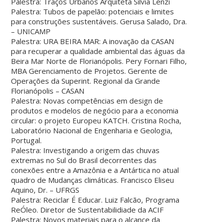
Palestra: Traços Urbanos Arquiteta Silvia Lenzi
Palestra: Tubos de papelão: potenciais e limites
para construções sustentáveis. Gerusa Salado, Dra.
– UNICAMP
Palestra: URA BEIRA MAR: A inovação da CASAN
para recuperar a qualidade ambiental das águas da
Beira Mar Norte de Florianópolis. Pery Fornari Filho,
MBA Gerenciamento de Projetos. Gerente de
Operações da Superint. Regional da Grande
Florianópolis – CASAN
Palestra: Novas competências em design de
produtos e modelos de negócio para a economia
circular: o projeto Europeu KATCH. Cristina Rocha,
Laboratório Nacional de Engenharia e Geologia,
Portugal.
Palestra: Investigando a origem das chuvas
extremas no Sul do Brasil decorrentes das
conexões entre a Amazônia e a Antártica no atual
quadro de Mudanças climáticas. Francisco Eliseu
Aquino, Dr. – UFRGS
Palestra: Reciclar É Educar. Luiz Falcão, Programa
ReÓleo. Diretor de Sustentabilidiade da ACIF
Palestra: Novos materiais para o alcance da