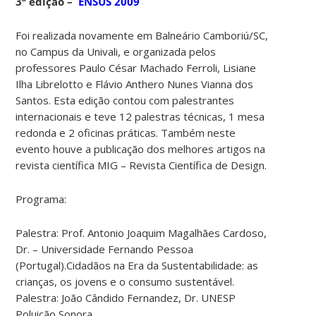
3ª edição –
ENSUS 2009
Foi realizada novamente em Balneário Camboriú/SC,
no Campus da Univali, e organizada pelos
professores Paulo César Machado Ferroli, Lisiane
Ilha Librelotto e Flávio Anthero Nunes Vianna dos
Santos. Esta edição contou com palestrantes
internacionais e teve 12 palestras técnicas, 1 mesa
redonda e 2 oficinas práticas. Também neste
evento houve a publicação dos melhores artigos na
revista científica MIG – Revista Científica de Design.
Programa:
Palestra: Prof. Antonio Joaquim Magalhães Cardoso,
Dr. – Universidade Fernando Pessoa
(Portugal).Cidadãos na Era da Sustentabilidade: as
crianças, os jovens e o consumo sustentável.
Palestra: João Cândido Fernandez, Dr. UNESP
Poluição Sonora.