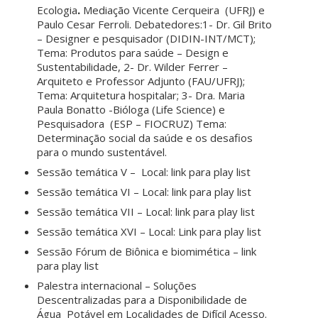
Ecologia
.
Mediação Vicente Cerqueira (UFRJ) e
Paulo Cesar Ferroli. Debatedores:1- Dr. Gil Brito
– Designer e pesquisador (DIDIN-INT/MCT);
Tema: Produtos para saúde – Design e
Sustentabilidade, 2- Dr. Wilder Ferrer –
Arquiteto e Professor Adjunto (FAU/UFRJ);
Tema: Arquitetura hospitalar; 3- Dra. Maria
Paula Bonatto -Bióloga (Life Science) e
Pesquisadora (ESP – FIOCRUZ) Tema:
Determinação social da saúde e os desafios
para o mundo sustentável.
Sessão temática V – Local: link para play list
Sessão temática VI – Local: link para play list
Sessão temática VII – Local: link para play list
Sessão temática XVI – Local: Link para play list
Sessão Fórum de Biônica e biomimética – link
para play list
Palestra internacional – Soluções
Descentralizadas para a Disponibilidade de
Água Potável em Localidades de Difícil Acesso.