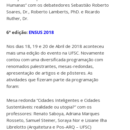
Humanas” com os debatedores Sebastião Roberto
Soares, Dr., Roberto Lamberts, PhD. e Ricardo
Ruther, Dr.
6ª edição:
ENSUS 2018
Nos dias 18, 19 e 20 de Abril de 2018 aconteceu
mais uma edição do evento na UFSC. Novamente
contou com uma diversificada programação com
renomados palestrantes, mesas-redondas,
apresentação de artigos e de pôsteres. As
atividades que fizeram parte da programação
foram:
Mesa redonda “Cidades Inteligentes e Cidades
Sustentáveis: realidade ou utopia?” com os
professores: Renato Saboya, Adriana Marques
Rosseto, Samuel Steiner, Soraya Nor e Lisiane Ilha
Librelotto (Arquitetura e Pos-ARQ – UFSC)