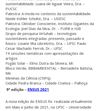
sustentabilidade. Luana de Aguiar Vieira, Dra. –
PUCSC
Palestra: A moda no contexto da sustentabilidade.
Neide Köhler Schulte, Dra. – UDESC
Palestra: Oktober Consciente, Instituto Gigantes da
Ecologia. Joel Dias da Silva, Dr. – FURB e IGB
Grupo de pesquisa Virtuhab – tecnologias
sustentáveis integradas: presente, passado e
futuro. Lisiane Ilha Librelotto, Dra. – UFSC Paulo
Cesar Machado Ferroli, Dr.– UFSC
19 sessões temáticas com apresentações de
artigos
Fogão Solar – Elmo Dutra da Silveira, Mr.
Bloco Verde, BBBAMBIENTAL – Bernadete Batista,
Me.
Meninas da Ciência (CNPq)
Cidade Pedra Branca – Cidade Criativa – Palhoça
9ª edição –
ENSUS 202
1
A nona edição do ENSUS foi realizada virtualmente
em Maio e Junho de 2021, na UFSC – Universidade