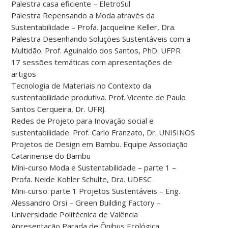
Palestra casa eficiente – EletroSul
Palestra Repensando a Moda através da
Sustentabilidade – Profa. Jacqueline Keller, Dra.
Palestra Desenhando Soluções Sustentáveis com a
Multidão. Prof. Aguinaldo dos Santos, PhD. UFPR
17 sessões temáticas com apresentações de
artigos
Tecnologia de Materiais no Contexto da
sustentabilidade produtiva. Prof. Vicente de Paulo
Santos Cerqueira, Dr. UFRJ.
Redes de Projeto para Inovação social e
sustentabilidade. Prof. Carlo Franzato, Dr. UNISINOS
Projetos de Design em Bambu. Equipe Associação
Catarinense do Bambu
Mini-curso Moda e Sustentabilidade – parte 1 –
Profa. Neide Kohler Schulte, Dra. UDESC
Mini-curso: parte 1 Projetos Sustentáveis – Eng.
Alessandro Orsi – Green Building Factory –
Universidade Politécnica de Valência
Apresentação Parada de Ônibus Ecológica