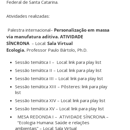
Federal de Santa Catarina.
Atividades realizadas:
Palestra internacional–
Personalização em massa
via manufatura aditiva. ATIVIDADE
SÍNCRONA
– Local:
Sala Virtual
Ecologia.
Professor Paulo Bártolo, Ph.D.
Sessão temática I – Local: link para play list
Sessão temática II – Local: link para play list
Sessão temática III – Local: link para play list
Sessão temática XIII – Pôsteres: link para play
list
Sessão temática XIV – Local: link para play list
Sessão temática XV – Local: link para play list
MESA REDONDA I – ATIVIDADE SÍNCRONA –
“Ecologia Humana: Saúde e relações
ambientais” – Local: Sala Virtual