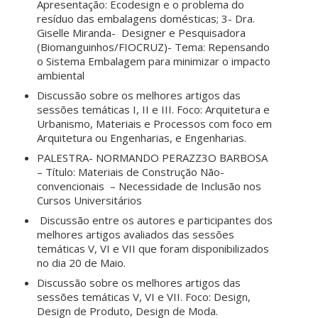
Apresentação: Ecodesign e o problema do
resíduo das embalagens domésticas; 3- Dra.
Giselle Miranda- Designer e Pesquisadora
(Biomanguinhos/FIOCRUZ)- Tema: Repensando
o Sistema Embalagem para minimizar o impacto
ambiental
Discussão sobre os melhores artigos das
sessões temáticas I, II e III. Foco: Arquitetura e
Urbanismo, Materiais e Processos com foco em
Arquitetura ou Engenharias, e Engenharias.
PALESTRA- NORMANDO PERAZZ3O BARBOSA
–
Título: Materiais de Construção Não-
convencionais – Necessidade de Inclusão nos
Cursos Universitários
Discussão entre os autores e participantes dos
melhores artigos avaliados das sessões
temáticas V, VI e VII que foram disponibilizados
no dia 20 de Maio.
Discussão sobre os melhores artigos das
sessões temáticas V, VI e VII. Foco: Design,
Design de Produto, Design de Moda.