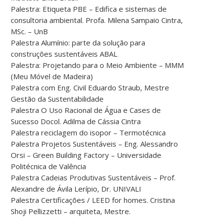
Palestra: Etiqueta PBE – Edifica e sistemas de
consultoria ambiental. Profa. Milena Sampaio Cintra,
MSc. – UnB
Palestra Alumínio: parte da solução para
construções sustentáveis ABAL
Palestra: Projetando para o Meio Ambiente – MMM
(Meu Móvel de Madeira)
Palestra com Eng. Civil Eduardo Straub, Mestre
Gestão da Sustentabilidade
Palestra O Uso Racional de Água e Cases de
Sucesso Docol. Adilma de Cássia Cintra
Palestra reciclagem do isopor – Termotécnica
Palestra Projetos Sustentáveis – Eng. Alessandro
Orsi – Green Building Factory – Universidade
Politécnica de Valência
Palestra Cadeias Produtivas Sustentáveis – Prof.
Alexandre de Ávila Lerípio, Dr. UNIVALI
Palestra Certificações / LEED for homes. Cristina
Shoji Pellizzetti – arquiteta, Mestre.