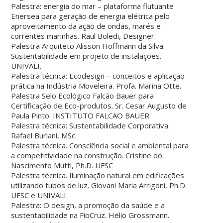
Palestra: energia do mar – plataforma flutuante
Enersea para geração de energia elétrica pelo
aproveitamento da ação de ondas, marés e
correntes marinhas. Raul Boledi, Designer.
Palestra Arquiteto Alisson Hoffmann da Silva.
Sustentabilidade em projeto de instalações.
UNIVALI.
Palestra técnica: Ecodesign – conceitos e aplicação
prática na Indústria Moveleira. Profa. Marina Otte.
Palestra Selo Ecológico Falcão Bauer para
Certificação de Eco-produtos. Sr. Cesar Augusto de
Paula Pinto. INSTITUTO FALCAO BAUER
Palestra técnica: Sustentabilidade Corporativa.
Rafael Burlani, MSc.
Palestra técnica. Consciência social e ambiental para
a competitividade na construção. Cristine do
Nascimento Mutti, Ph.D. UFSC
Palestra técnica. Iluminação natural em edificações
utilizando tubos de luz. Giovani Maria Arrigoni, Ph.D.
UFSC e UNIVALI.
Palestra: O design, a promoção da saúde e a
sustentabilidade na FioCruz. Hélio Grossmann.