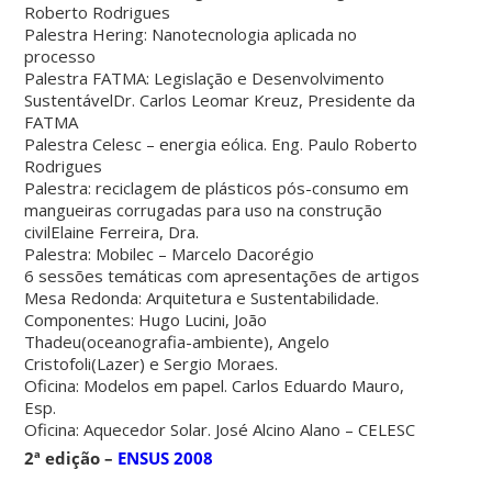
Roberto Rodrigues
Palestra Hering: Nanotecnologia aplicada no
processo
Palestra FATMA: Legislação e Desenvolvimento
SustentávelDr. Carlos Leomar Kreuz, Presidente da
FATMA
Palestra Celesc – energia eólica. Eng. Paulo Roberto
Rodrigues
Palestra: reciclagem de plásticos pós-consumo em
mangueiras corrugadas para uso na construção
civilElaine Ferreira, Dra.
Palestra: Mobilec – Marcelo Dacorégio
6 sessões temáticas com apresentações de artigos
Mesa Redonda: Arquitetura e Sustentabilidade.
Componentes: Hugo Lucini, João
Thadeu(oceanografia-ambiente), Angelo
Cristofoli(Lazer) e Sergio Moraes.
Oficina: Modelos em papel. Carlos Eduardo Mauro,
Esp.
Oficina: Aquecedor Solar. José Alcino Alano – CELESC
2ª edição –
ENSUS 2008