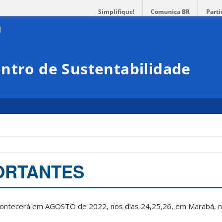
Simplifique!
Comunica BR
Parti
ntro de Sustentabilidade
ORTANTES
contecerá em AGOSTO de 2022, nos dias 24,25,26, em Marabá,