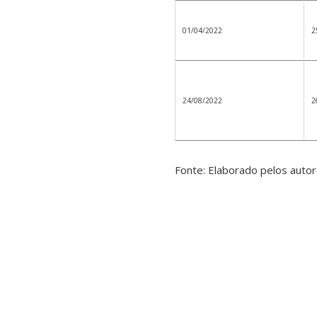
01/04/2022
2
24/08/2022
2
Fonte: Elaborado pelos autor