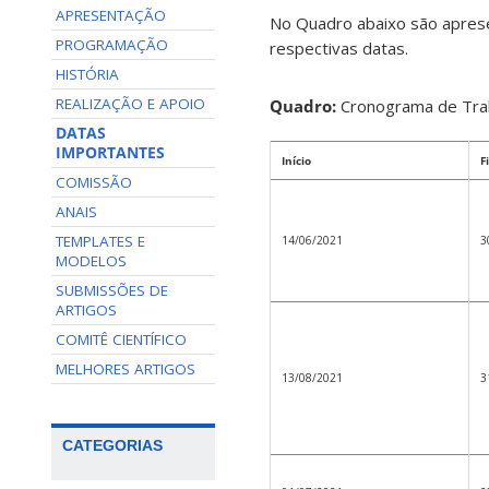
APRESENTAÇÃO
No Quadro abaixo são aprese
PROGRAMAÇÃO
respectivas datas.
HISTÓRIA
REALIZAÇÃO E APOIO
Quadro:
Cronograma de Trab
DATAS
IMPORTANTES
Início
F
COMISSÃO
ANAIS
TEMPLATES E
14/06/2021
3
MODELOS
SUBMISSÕES DE
ARTIGOS
COMITÊ CIENTÍFICO
MELHORES ARTIGOS
13/08/2021
3
CATEGORIAS