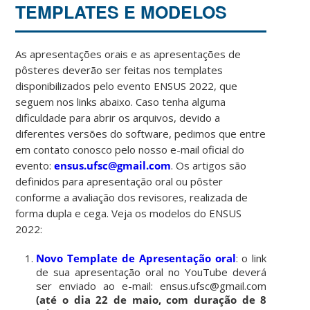
TEMPLATES E MODELOS
As apresentações orais e as apresentações de
pôsteres deverão ser feitas nos templates
disponibilizados pelo evento ENSUS 2022, que
seguem nos links abaixo. Caso tenha alguma
dificuldade para abrir os arquivos, devido a
diferentes versões do software, pedimos que entre
em contato conosco pelo nosso e-mail oficial do
evento:
ensus.ufsc@gmail.com
. Os artigos são
definidos para apresentação oral ou pôster
conforme a avaliação dos revisores, realizada de
forma dupla e cega. Veja os modelos do ENSUS
2022:
Novo Template de Apresentação oral
: o link
de sua apresentação oral no YouTube deverá
ser enviado ao e-mail: ensus.ufsc@gmail.com
(até o dia 22 de maio, com duração de 8