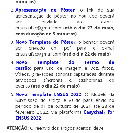
minutos)
.
Apresentação de Pôster
: o link de sua
apresentação do pôster no YouTube deverá
ser enviado ao e-mail:
ensus.ufsc@gmail.com
(até o dia 22 de maio,
com duração de 5 minutos)
.
Novo Template de Pôster
: o banner deverá
ser enviado em pdf para o e-mail
ensus.ufsc@gmail.com
(até o dia 22 de maio)
.
Novo Template do Termo de
cessão
: para uso de imagem e voz, fotos,
vídeos, gravações sonoras capturadas durante
atividades síncronas e assíncronas do
evento
(até o dia 22 de maio)
.
Novo Template ENSUS 2022
: O Modelo da
Submissão do artigo é válido para envio no
período de 01 de outubro de 2021 até 28 de
fevereiro 2022, via plataforma
Easychair for
ENSUS 2022
.
ATENÇÃO:
O reenvio dos artigos aceitos deve