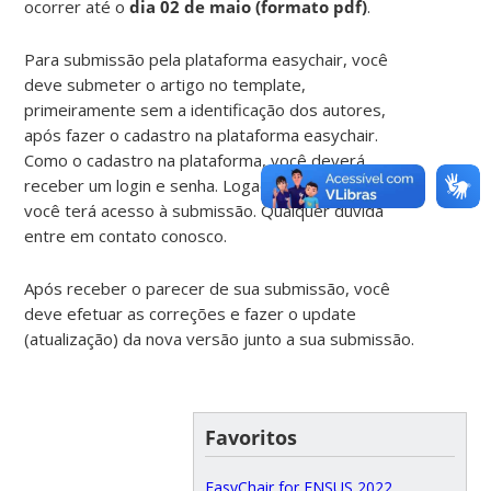
ocorrer até o
dia 02 de maio (formato pdf)
.
Para submissão pela plataforma easychair, você
deve submeter o artigo no template,
primeiramente sem a identificação dos autores,
após fazer o cadastro na plataforma easychair.
Como o cadastro na plataforma, você deverá
receber um login e senha. Logado na plataforma,
você terá acesso à submissão. Qualquer dúvida
entre em contato conosco.
Após receber o parecer de sua submissão, você
deve efetuar as correções e fazer o update
(atualização) da nova versão junto a sua submissão.
Favoritos
EasyChair for ENSUS 2022